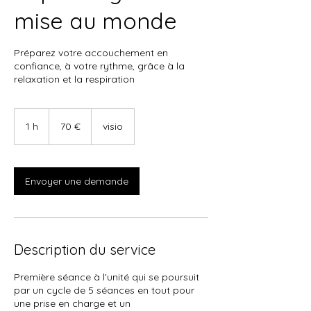
mise au monde
Préparez votre accouchement en
confiance, à votre rythme, grâce à la
relaxation et la respiration
70
euros
1 h
1
70 €
visio
Envoyer une demande
Description du service
Première séance à l'unité qui se poursuit
par un cycle de 5 séances en tout pour
une prise en charge et un